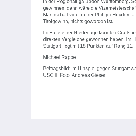
in der Regionalliga Baden-Württemberg. So
gewinnen, dann wäre die Vizemeisterschaft e
Mannschaft von Trainer Phillipp Heyden, 
Titelgewinn, nichts geworden ist.
Im Falle einer Niederlage könnten Crailshei
direkten Vergleiche gewonnen haben. Im Hi
Stuttgart liegt mit 18 Punkten auf Rang 11.
Michael Rappe
Beitragsbild: Im Hinspiel gegen Stuttgart 
USC II. Foto: Andreas Gieser