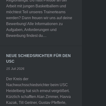
Regionalliga. Du hast Freude an der
Arbeit mit jungen Basketballern und
möchtest Teil unseres Trainerteams
werden? Dann freuen wir uns auf deine
Bewerbung! Alle Informationen zu
Aufgaben, Anforderungen und
Bewerbung findest du…
NEUE SCHIEDSRICHTER FÜR DEN
USC
15 Juli 2026
Der Kreis der
Nachwuchsschiedsrichter beim USC
Heidelberg hat sich erneut vergrößert.
Kürzlich schafften Alan Zimmer, Havva
Kazak, Till Geitner, Gustav Pfefferle,