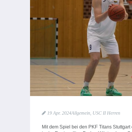
19 Apr. 2024
Allgemein
,
USC II Herren
Mit dem Spiel bei den PKF Titans Stuttgart