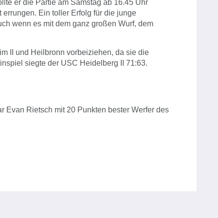
llte er die Partie am Samstag ab 16.45 Uhr
rrungen. Ein toller Erfolg für die junge
auch wenn es mit dem ganz großen Wurf, dem
m II und Heilbronn vorbeiziehen, da sie die
nspiel siegte der USC Heidelberg II 71:63.
war Evan Rietsch mit 20 Punkten bester Werfer des