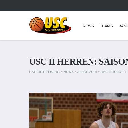
NEWS
TEAMS
BAS
USC II HERREN: SAIS
USC HEIDELBERG
>
NEWS
>
ALLGEMEIN
>
USC II HERREN: