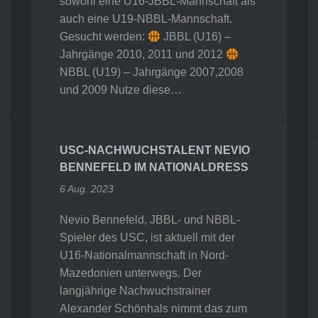
sowohl eine U16-JBBL-Mannschaft als
auch eine U19-NBBL-Mannschaft.
Gesucht werden:
JBBL (U16) –
Jahrgänge 2010, 2011 und 2012
NBBL (U19) – Jahrgänge 2007,2008
und 2009 Nutze diese…
USC-NACHWUCHSTALENT NEVIO
BENNEFELD IM NATIONALDRESS
6 Aug. 2023
Nevio Bennefeld, JBBL- und NBBL-
Spieler des USC, ist aktuell mit der
U16-Nationalmannschaft in Nord-
Mazedonien unterwegs. Der
langjährige Nachwuchstrainer
Alexander Schönhals nimmt das zum