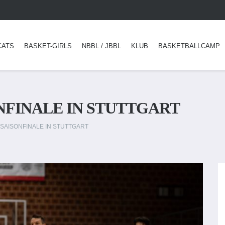
CATS
BASKET-GIRLS
NBBL / JBBL
KLUB
BASKETBALLCAMP
ONFINALE IN STUTTGART
 SAISONFINALE IN STUTTGART