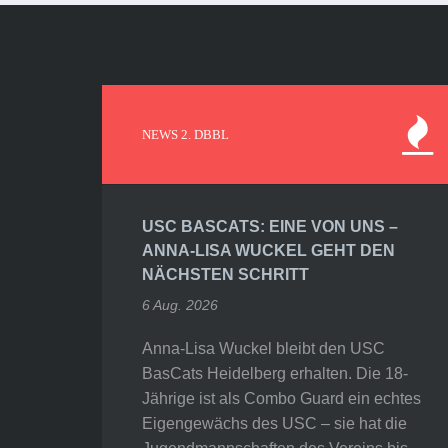
NEWS 2. DBBL
USC BASCATS: EINE VON UNS –
ANNA-LISA WUCKEL GEHT DEN
NÄCHSTEN SCHRITT
6 Aug. 2026
Anna-Lisa Wuckel bleibt den USC
BasCats Heidelberg erhalten. Die 18-
Jährige ist als Combo Guard ein echtes
Eigengewächs des USC – sie hat die