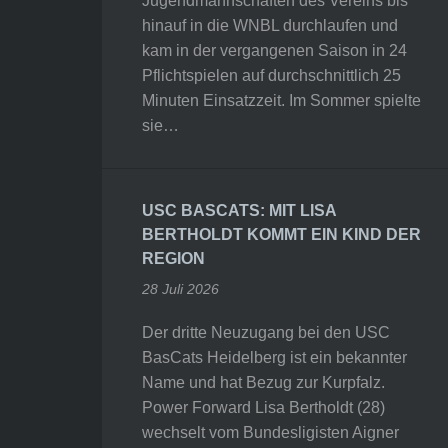
Jugendmannschaften des Vereins bis
hinauf in die WNBL durchlaufen und
kam in der vergangenen Saison in 24
Pflichtspielen auf durchschnittlich 25
Minuten Einsatzzeit. Im Sommer spielte
sie…
USC BASCATS: MIT LISA
BERTHOLDT KOMMT EIN KIND DER
REGION
28 Juli 2026
Der dritte Neuzugang bei den USC
BasCats Heidelberg ist ein bekannter
Name und hat Bezug zur Kurpfalz.
Power Forward Lisa Bertholdt (28)
wechselt vom Bundesligisten Aigner