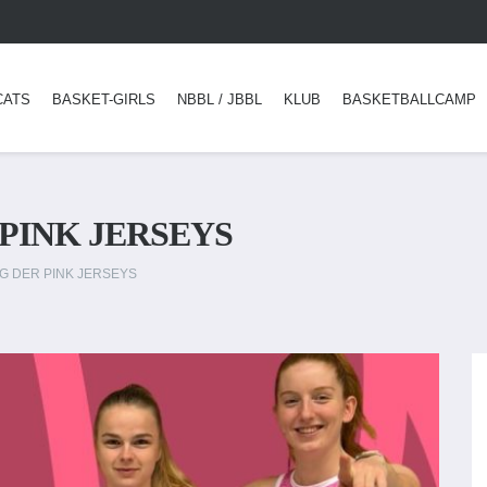
CATS
BASKET-GIRLS
NBBL / JBBL
KLUB
BASKETBALLCAMP
PINK JERSEYS
G DER PINK JERSEYS