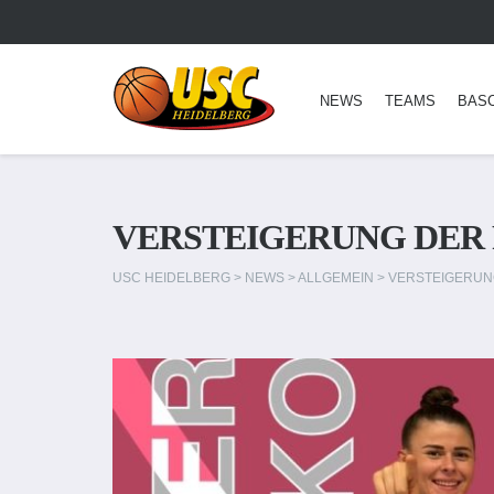
NEWS
TEAMS
BAS
VERSTEIGERUNG DER 
USC HEIDELBERG
>
NEWS
>
ALLGEMEIN
>
VERSTEIGERUN