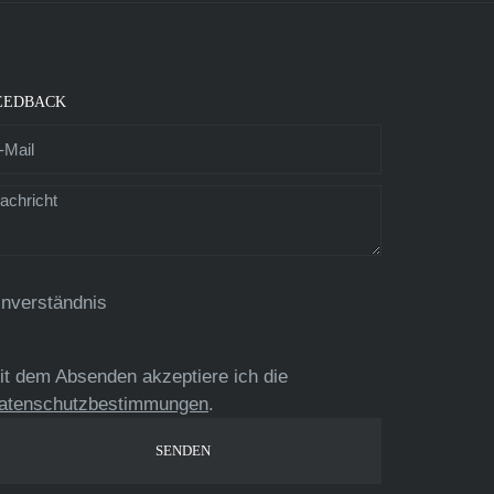
EEDBACK
inverständnis
it dem Absenden akzeptiere ich die
atenschutzbestimmungen
.