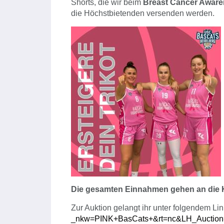
Shorts, die wir beim
Breast Cancer Aware
die Höchstbietenden versenden werden.
Die gesamten Einnahmen gehen an die 
Zur Auktion gelangt ihr unter folgendem Li
_nkw=PINK+BasCats+&rt=nc&LH_Auction=1