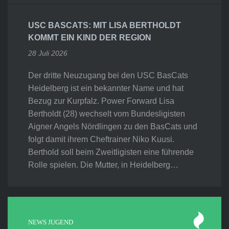
USC BASCATS: MIT LISA BERTHOLDT
KOMMT EIN KIND DER REGION
28 Juli 2026
Der dritte Neuzugang bei den USC BasCats
Heidelberg ist ein bekannter Name und hat
Bezug zur Kurpfalz. Power Forward Lisa
Bertholdt (28) wechselt vom Bundesligisten
Aigner Angels Nördlingen zu den BasCats und
folgt damit ihrem Cheftrainer Niko Kuusi.
Berthold soll beim Zweitligisten eine führende
Rolle spielen. Die Mutter, in Heidelberg…
NEWS JUGEND