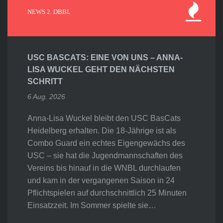
NEWS 2. DBBL
USC BASCATS: EINE VON UNS – ANNA-
LISA WUCKEL GEHT DEN NÄCHSTEN
SCHRITT
6 Aug. 2026
Anna-Lisa Wuckel bleibt den USC BasCats
Heidelberg erhalten. Die 18-Jährige ist als
Combo Guard ein echtes Eigengewächs des
USC – sie hat die Jugendmannschaften des
Vereins bis hinauf in die WNBL durchlaufen
und kam in der vergangenen Saison in 24
Pflichtspielen auf durchschnittlich 25 Minuten
Einsatzzeit. Im Sommer spielte sie…