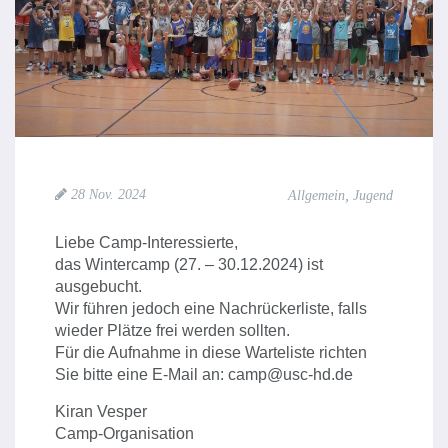
,
28 Nov. 2024
Allgemein
Jugend
Liebe Camp-Interessierte,
das Wintercamp (27. – 30.12.2024) ist
ausgebucht.
Wir führen jedoch eine Nachrückerliste, falls
wieder Plätze frei werden sollten.
Für die Aufnahme in diese Warteliste richten
Sie bitte eine E-Mail an: camp@usc-hd.de
Kiran Vesper
Camp-Organisation