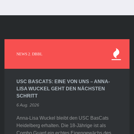
NEWS 2. DBBL
USC BASCATS: EINE VON UNS – ANNA-
LISA WUCKEL GEHT DEN NÄCHSTEN
SCHRITT
6 Aug. 2026
Anna-Lisa Wuckel bleibt den USC BasCats
Heidelberg erhalten. Die 18-Jährige ist als
Combo Guard ein echtes Eigengewächs des