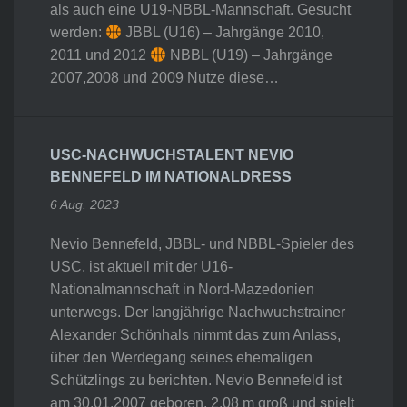
als auch eine U19-NBBL-Mannschaft. Gesucht
werden:
JBBL (U16) – Jahrgänge 2010,
2011 und 2012
NBBL (U19) – Jahrgänge
2007,2008 und 2009 Nutze diese…
USC-NACHWUCHSTALENT NEVIO
BENNEFELD IM NATIONALDRESS
6 Aug. 2023
Nevio Bennefeld, JBBL- und NBBL-Spieler des
USC, ist aktuell mit der U16-
Nationalmannschaft in Nord-Mazedonien
unterwegs. Der langjährige Nachwuchstrainer
Alexander Schönhals nimmt das zum Anlass,
über den Werdegang seines ehemaligen
Schützlings zu berichten. Nevio Bennefeld ist
am 30.01.2007 geboren, 2,08 m groß und spielt