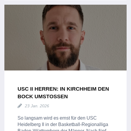
USC II HERREN: IN KIRCHHEIM DEN
BOCK UMSTOSSEN
23 Jan. 2026
So langsam wird es ernst für den USC
Heidelberg II in der Basketball-Regionalliga
Baden-Württemberg der Männer. Nach fünf