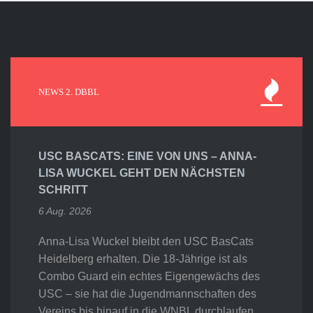
NEWS 2. DBBL
USC BASCATS: EINE VON UNS – ANNA-
LISA WUCKEL GEHT DEN NÄCHSTEN
SCHRITT
6 Aug. 2026
Anna-Lisa Wuckel bleibt den USC BasCats
Heidelberg erhalten. Die 18-Jährige ist als
Combo Guard ein echtes Eigengewächs des
USC – sie hat die Jugendmannschaften des
Vereins bis hinauf in die WNBL durchlaufen