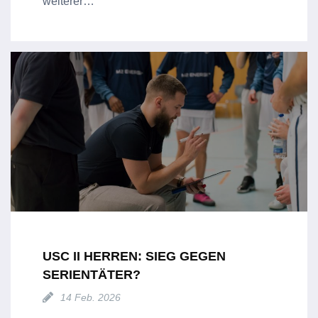
weiterer…
USC II HERREN: SIEG GEGEN
SERIENTÄTER?
14 Feb. 2026