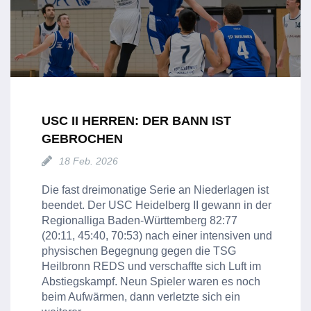
USC II HERREN: DER BANN IST
GEBROCHEN
18 Feb. 2026
Die fast dreimonatige Serie an Niederlagen ist
beendet. Der USC Heidelberg II gewann in der
Regionalliga Baden-Württemberg 82:77
(20:11, 45:40, 70:53) nach einer intensiven und
physischen Begegnung gegen die TSG
Heilbronn REDS und verschaffte sich Luft im
Abstiegskampf. Neun Spieler waren es noch
beim Aufwärmen, dann verletzte sich ein