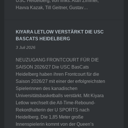
USC Heidelberg, von links: Alan Zimmer,
Havva Kazak, Till Geitner, Gustav…
KIYARA LETLOW VERSTÄRKT DIE USC
BASCATS HEIDELBERG
3 Juli 2026
NEUZUGANG FRONTCOURT FÜR DIE
SAISON 2026/27 Die USC BasCats
Heidelberg haben ihren Frontcourt für die
Saison 2026/27 mit einer der erfolgreichsten
Spielerinnen des kanadischen
Universitätsbasketballs verstärkt. Mit Kiyara
Letlow wechselt die All-Time-Rebound-
Rekordhalterin der U SPORTS nach
Heidelberg. Die 1,85 Meter große
Innenspielerin kommt von der Queen’s