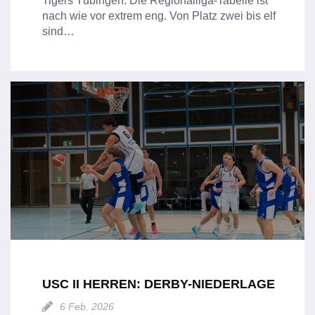
Tigers Tübingen. Die Regionalliga-Tabelle ist
nach wie vor extrem eng. Von Platz zwei bis elf
sind…
USC II HERREN: DERBY-NIEDERLAGE
6 Feb. 2026