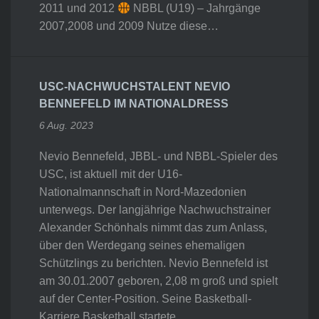
2011 und 2012
NBBL (U19) – Jahrgänge
2007,2008 und 2009 Nutze diese…
USC-NACHWUCHSTALENT NEVIO
BENNEFELD IM NATIONALDRESS
6 Aug. 2023
Nevio Bennefeld, JBBL- und NBBL-Spieler des
USC, ist aktuell mit der U16-
Nationalmannschaft in Nord-Mazedonien
unterwegs. Der langjährige Nachwuchstrainer
Alexander Schönhals nimmt das zum Anlass,
über den Werdegang seines ehemaligen
Schützlings zu berichten. Nevio Bennefeld ist
am 30.01.2007 geboren, 2,08 m groß und spielt
auf der Center-Position. Seine Basketball-
Karriere Basketball startete…